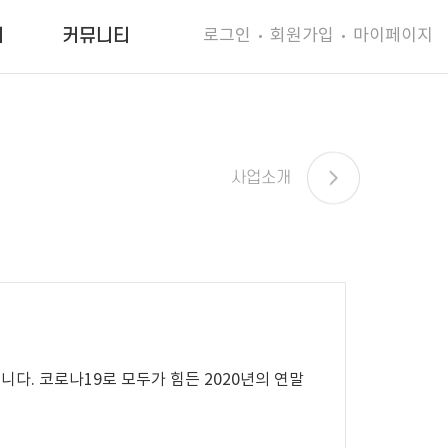
로그인
회원가입
마이페이지
터
커뮤니티
사업소개
년의 연말