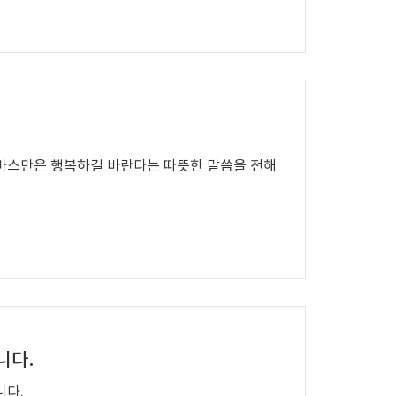
마스만은 행복하길 바란다는 따뜻한 말씀을 전해
니다.
다.