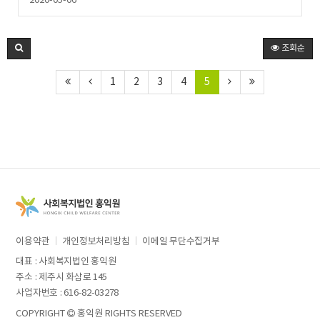
2020-05-06
조회순
1
2
3
4
5
이용약관
개인정보처리방침
이메일 무단수집거부
대표 : 사회복지법인 홍익원
주소 : 제주시 화삼로 145
사업자번호 : 616-82-03278
COPYRIGHT
홍익원 RIGHTS RESERVED