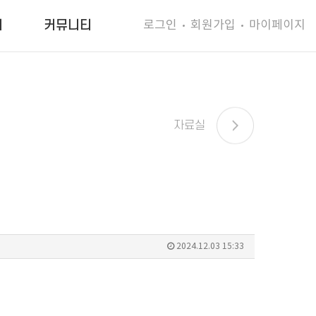
로그인
회원가입
마이페이지
터
커뮤니티
자료실
2024.12.03 15:33