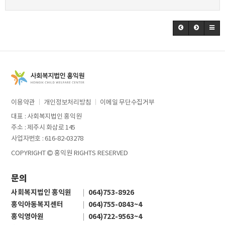
이용약관
개인정보처리방침
이메일 무단수집거부
대표 : 사회복지법인 홍익원
주소 : 제주시 화삼로 145
사업자번호 : 616-82-03278
COPYRIGHT
홍익원 RIGHTS RESERVED
문의
사회복지법인 홍익원
064)753-8926
홍익아동복지센터
064)755-0843~4
홍익영아원
064)722-9563~4