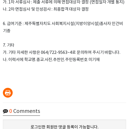
가. 1차 서류심사 : 제출 서류에 의해 면접대상자 결정 (면접일자 개별 통지)
나. 2차 면접심사 및 인성검사 : 최종합격 대상자 결정
6. 급여기준 : 제주특별자치도 사회복지시설(지방이양시설)종사자 인건비
기중
7. 기타
가. 기타 자세한 사항은 064/722-9563~4로 문의하여 주시기 바랍니다.
나. 이력서에 학교명.종교.사진.추천인.주민등록번호 미기재
0
Comments
로그인한 회원만 댓글 등록이 가능합니다.