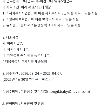
다.근무형태 : 교대근무 (주·야간 교대 및 주5일근무)
라.자격조건 : 아래 각 호의 1에 해당
1)「사회복지사업법」에 따른 사회복지사 3급 이상 자격이 있는 사람
2)「영유아보육법」에 따른 보육교사 자격이 있는 사람
3) 유치원, 초등학교 또는 중등학교교사 자격이 있는 사람
2. 제출서류
가. 이력서 1부.
나. 자기소개서 1부.
다. 개인정보 수집.활용 동의서 1부.
* 채용확정시 추가서류 제출요함
3. 접수기간 : 2026. 03. 24. ~ 2026. 04. 07.
(2026년 4월 20일부터 근무 예정)
4. 접수방법
: 우편접수 및 이메일(hongikbaby@naver.com)
5. 전형방법 : 서류전형 및 면접