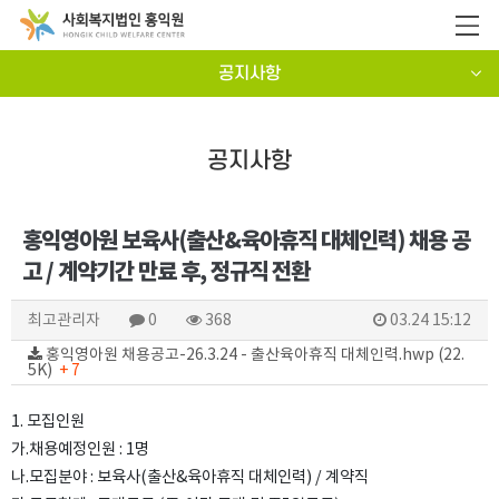
공지사항
공지사항
홍익영아원 보육사(출산&육아휴직 대체인력) 채용 공
고 / 계약기간 만료 후, 정규직 전환
최고관리자
0
368
03.24 15:12
홍익영아원 채용공고-26.3.24 - 출산육아휴직 대체인력.hwp (22.
5K)
+ 7
1. 모집인원
가.채용예정인원 : 1명
나.모집분야 : 보육사(출산&육아휴직 대체인력) / 계약직