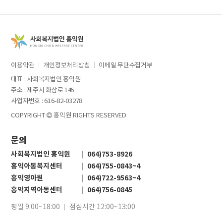
이용약관
개인정보처리방침
이메일 무단수집거부
대표 : 사회복지법인 홍익원
주소 : 제주시 화삼로 145
사업자번호 : 616-82-03278
COPYRIGHT
홍익원 RIGHTS RESERVED
문의
사회복지법인 홍익원
064)753-8926
홍익아동복지센터
064)755-0843~4
홍익영아원
064)722-9563~4
홍익지역아동센터
064)756-0845
평일 9:00~18:00
점심시간 12:00~13:00