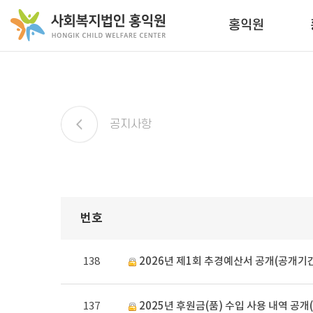
홍익원
공지사항
번호
138
2026년 제1회 추경예산서 공개(공개기
137
2025년 후원금(품) 수입 사용 내역 공