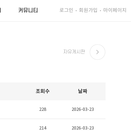
로그인
회원가입
마이페이지
터
커뮤니티
자유게시판
조회수
날짜
228
2026-03-23
214
2026-03-23