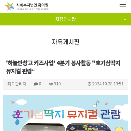
자유게시판
자유게시판
'하늘반창고 키즈사업' 4분기 봉사활동 "호기심딱지
뮤지컬 관람“
최고관리자
0
919
2024.10.28 13:51