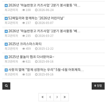
2026년 '하늘반창고 키즈사업' 2분기 봉사활동 '미…
최고관리자
108
2026-06-24
52패밀리와 함께하는 '2026년 어린이날'
최고관리자
157
2026-05-07
2026년 '하늘반창고 키즈사업' 1분기 봉사활동 '베…
최고관리자
235
2026-03-27
2025년 크리스마스파티
최고관리자
459
2025-12-22
2025년 물놀이 캠프 다녀왔어요~
최고관리자
621
2025-09-16
사랑의 열매 "함께 성장하는 우리" 5월~6월 어휘체득…
최고관리자
518
2025-09-16
정렬