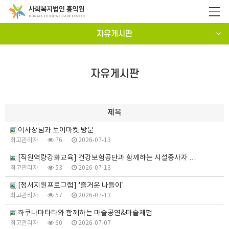
자유게시판
자유게시판
제목
이사장님과 토이마켓 방문
최고관리자
76
2026-07-13
[직원역량강화교육] 건강보험공단과 함께하는 시설종사자 …
최고관리자
53
2026-07-13
[정서지원프로그램] '즐거운 나들이'
최고관리자
57
2026-07-13
하쿠나마타타와 함께하는 마술공연&마술체험
최고관리자
60
2026-07-07