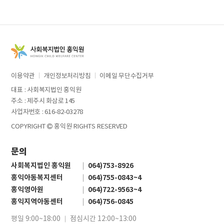
이용약관
개인정보처리방침
이메일 무단수집거부
대표 : 사회복지법인 홍익원
주소 : 제주시 화삼로 145
사업자번호 : 616-82-03278
COPYRIGHT
홍익원 RIGHTS RESERVED
문의
사회복지법인 홍익원
064)753-8926
홍익아동복지센터
064)755-0843~4
홍익영아원
064)722-9563~4
홍익지역아동센터
064)756-0845
평일 9:00~18:00
점심시간 12:00~13:00