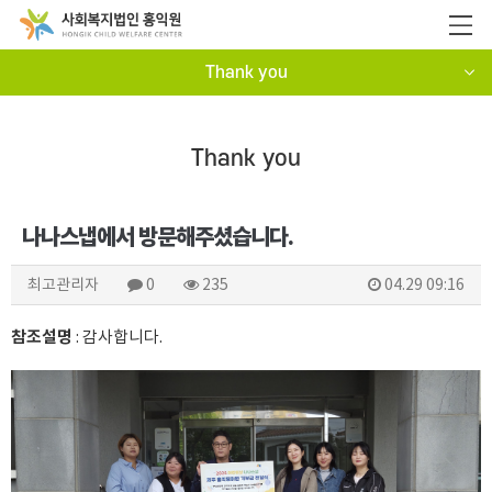
Thank you
Thank you
나나스냅에서 방문해주셨습니다.
최고관리자
0
235
04.29 09:16
참조설명
: 감사합니다.