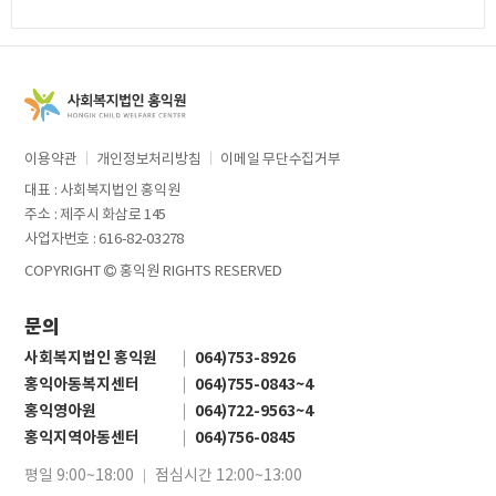
이용약관
개인정보처리방침
이메일 무단수집거부
대표 : 사회복지법인 홍익원
주소 : 제주시 화삼로 145
사업자번호 : 616-82-03278
COPYRIGHT
홍익원 RIGHTS RESERVED
문의
사회복지법인 홍익원
064)753-8926
홍익아동복지센터
064)755-0843~4
홍익영아원
064)722-9563~4
홍익지역아동센터
064)756-0845
평일 9:00~18:00
점심시간 12:00~13:00