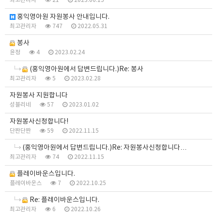
최고관리자
21
2023.06.15
홍익영아원 자원봉사 안내입니다.
최고관리자
747
2022.05.31
봉사
윤정
4
2023.02.24
(홍익영아원에서 답변드립니다.)Re: 봉사
최고관리자
5
2023.02.28
자원봉사 지원합니다
성블리네
57
2023.01.02
자원봉사신청합니다!
단짠단짠
59
2022.11.15
(홍익영아원에서 답변드립니다.)Re: 자원봉사신청합니다…
최고관리자
74
2022.11.15
플레이바운스입니다.
플레이바운스
7
2022.10.25
Re: 플레이바운스입니다.
최고관리자
6
2022.10.26