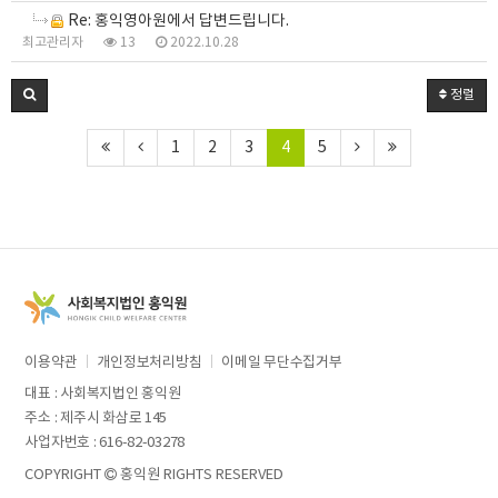
Re: 홍익영아원에서 답변드립니다.
최고관리자
13
2022.10.28
정렬
1
2
3
4
5
이용약관
개인정보처리방침
이메일 무단수집거부
대표 : 사회복지법인 홍익원
주소 : 제주시 화삼로 145
사업자번호 : 616-82-03278
COPYRIGHT
홍익원 RIGHTS RESERVED