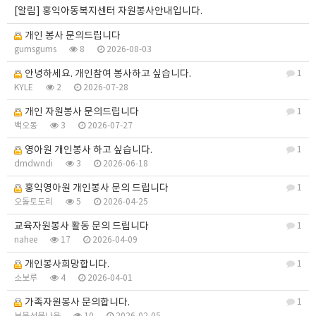
[알림]
홍익아동복지센터 자원봉사안내입니다.
개인 봉사 문의드립니다
gumsgums
8
2026-08-03
안녕하세요. 개인참여 봉사하고 싶습니다.
1
KYLE
2
2026-07-28
개인 자원봉사 문의드립니다
1
백오동
3
2026-07-27
영아원 개인봉사 하고 싶습니다.
1
dmdwndi
3
2026-06-18
홍익영아원 개인봉사 문의 드립니다
1
오돌토도리
5
2026-04-25
교육자원봉사 활동 문의 드립니다
1
nahee
17
2026-04-09
개인봉사희망합니다.
1
소보루
4
2026-04-01
가족자원봉사 문의합니다.
1