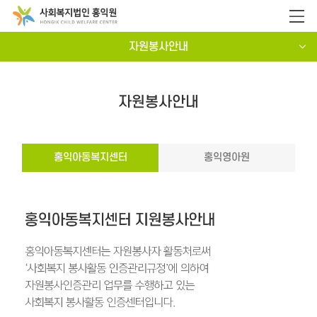
자원봉사안내
자원봉사안내
홍익아동복지센터
홍익영아원