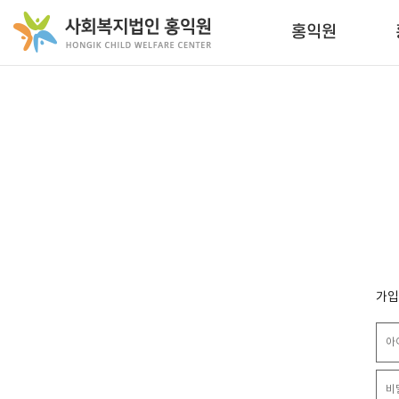
홍익원
가입