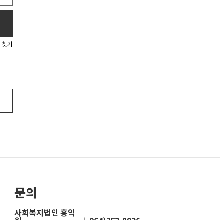
 찾기
문의
사회복지법인 홍익