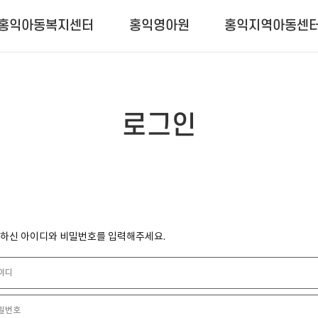
홍익아동복지센터
홍익영아원
홍익지역아동센
로그인
하신 아이디와 비밀번호를 입력해주세요.